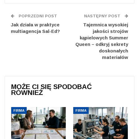
POPRZEDNI POST
NASTĘPNY POST
Jak działa w praktyce
Tajemnica wysokiej
multiagencja Sal-Ed?
jakości strojów
kąpielowych Summer
Queen – odkryj sekrety
doskonałych
materiałów
MOŻE CI SIĘ SPODOBAĆ
RÓWNIEŻ
FIRMA
FIRMA