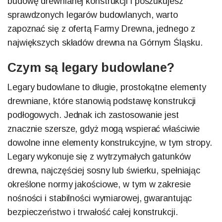
budowę drewnianej konstrukcji i poszukujesz
sprawdzonych legarów budowlanych, warto
zapoznać się z ofertą Farmy Drewna, jednego z
największych składów drewna na Górnym Śląsku.
Czym są legary budowlane?
Legary budowlane to długie, prostokątne elementy
drewniane, które stanowią podstawę konstrukcji
podłogowych. Jednak ich zastosowanie jest
znacznie szersze, gdyż mogą wspierać właściwie
dowolne inne elementy konstrukcyjne, w tym stropy.
Legary wykonuje się z wytrzymałych gatunków
drewna, najczęściej sosny lub świerku, spełniając
określone normy jakościowe, w tym w zakresie
nośności i stabilności wymiarowej, gwarantując
bezpieczeństwo i trwałość całej konstrukcji.