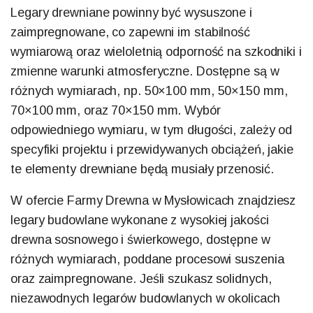
Legary drewniane powinny być wysuszone i
zaimpregnowane, co zapewni im stabilność
wymiarową oraz wieloletnią odporność na szkodniki i
zmienne warunki atmosferyczne. Dostępne są w
różnych wymiarach, np. 50×100 mm, 50×150 mm,
70×100 mm, oraz 70×150 mm. Wybór
odpowiedniego wymiaru, w tym długości, zależy od
specyfiki projektu i przewidywanych obciążeń, jakie
te elementy drewniane będą musiały przenosić.
W ofercie Farmy Drewna w Mysłowicach znajdziesz
legary budowlane wykonane z wysokiej jakości
drewna sosnowego i świerkowego, dostępne w
różnych wymiarach, poddane procesowi suszenia
oraz zaimpregnowane. Jeśli szukasz solidnych,
niezawodnych legarów budowlanych w okolicach