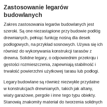
Zastosowanie legarów
budowlanych
Zakres zastosowania legarów budowlanych jest
szeroki. Są one niezastąpione przy budowie podłóg
drewnianych, pełniąc funkcję nośną dla desek
podłogowych, na przykład sosnowych. Używa się ich
również do wykonywania konstrukcji tarasów z
drewna. Solidne legary, o odpowiednim przekroju i
gęstości rozmieszczenia, zapewniają stabilność i
trwałość powierzchni użytkowej tarasu lub podłogi.
Legary budowlane są również niezwykle przydatne
w konstrukcjach drewnianych, takich jak altany,
wiaty garażowe, pergole i inne tego typu obiekty.
Stanowią znakomity materiał do tworzenia solidnych