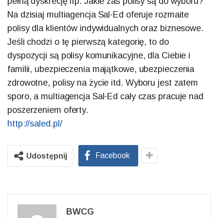
pełną dyskrecję itp. Jakie zaś polisy są do wyboru?
Na dzisiaj multiagencja Sal-Ed oferuje rozmaite
polisy dla klientów indywidualnych oraz biznesowe.
Jeśli chodzi o tę pierwszą kategorię, to do
dyspozycji są polisy komunikacyjne, dla Ciebie i
familii, ubezpieczenia majątkowe, ubezpieczenia
zdrowotne, polisy na życie itd. Wyboru jest zatem
sporo, a multiagencja Sal-Ed cały czas pracuje nad
poszerzeniem oferty.
http://saled.pl/
Facebook
Udostępnij
BWCG