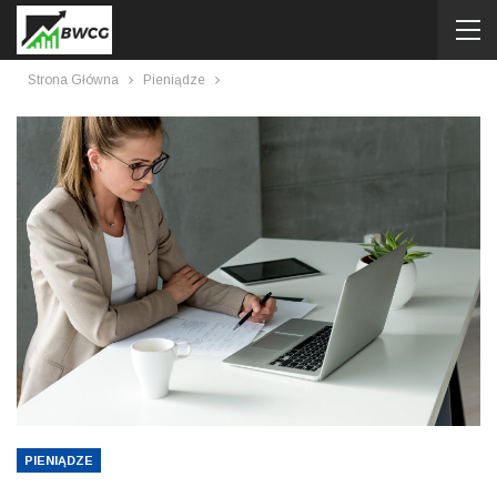
Strona Główna
Pieniądze
PIENIĄDZE