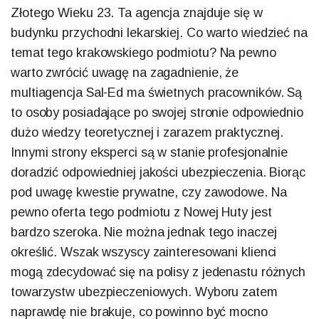
Złotego Wieku 23. Ta agencja znajduje się w
budynku przychodni lekarskiej. Co warto wiedzieć na
temat tego krakowskiego podmiotu? Na pewno
warto zwrócić uwagę na zagadnienie, że
multiagencja Sal-Ed ma świetnych pracowników. Są
to osoby posiadające po swojej stronie odpowiednio
dużo wiedzy teoretycznej i zarazem praktycznej.
Innymi strony eksperci są w stanie profesjonalnie
doradzić odpowiedniej jakości ubezpieczenia. Biorąc
pod uwagę kwestie prywatne, czy zawodowe. Na
pewno oferta tego podmiotu z Nowej Huty jest
bardzo szeroka. Nie można jednak tego inaczej
określić. Wszak wszyscy zainteresowani klienci
mogą zdecydować się na polisy z jedenastu różnych
towarzystw ubezpieczeniowych. Wyboru zatem
naprawdę nie brakuje, co powinno być mocno