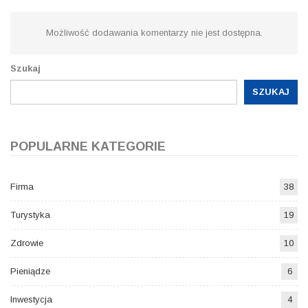
Możliwość dodawania komentarzy nie jest dostępna.
Szukaj
SZUKAJ
POPULARNE KATEGORIE
Firma
38
Turystyka
19
Zdrowie
10
Pieniądze
6
Inwestycja
4