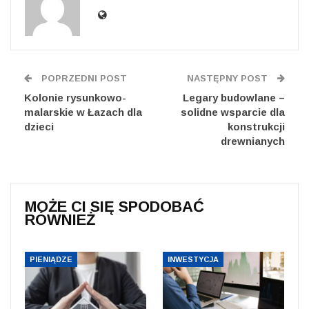
POPRZEDNI POST
NASTĘPNY POST
Kolonie rysunkowo-
Legary budowlane –
malarskie w Łazach dla
solidne wsparcie dla
dzieci
konstrukcji
drewnianych
MOŻE CI SIĘ SPODOBAĆ
RÓWNIEŻ
PIENIĄDZE
INWESTYCJA