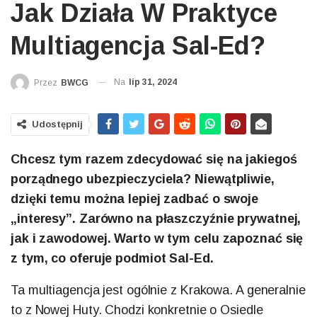
Jak Działa W Praktyce
Multiagencja Sal-Ed?
Na
lip 31, 2024
Przez
BWCG
Udostępnij
Chcesz tym razem zdecydować się na jakiegoś
porządnego ubezpieczyciela? Niewątpliwie,
dzięki temu można lepiej zadbać o swoje
„interesy”. Zarówno na płaszczyźnie prywatnej,
jak i zawodowej. Warto w tym celu zapoznać się
z tym, co oferuje podmiot Sal-Ed.
Ta multiagencja jest ogólnie z Krakowa. A generalnie
to z Nowej Huty. Chodzi konkretnie o Osiedle