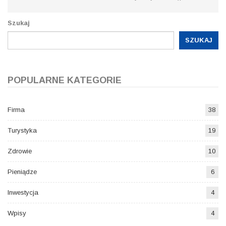
Szukaj
SZUKAJ
POPULARNE KATEGORIE
Firma
38
Turystyka
19
Zdrowie
10
Pieniądze
6
Inwestycja
4
Wpisy
4