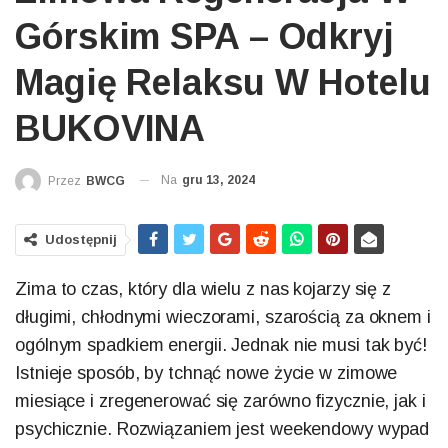
Górskim SPA – Odkryj
Magię Relaksu W Hotelu
BUKOVINA
Na
gru 13, 2024
Przez
BWCG
Udostępnij
Zima to czas, który dla wielu z nas kojarzy się z
długimi, chłodnymi wieczorami, szarością za oknem i
ogólnym spadkiem energii. Jednak nie musi tak być!
Istnieje sposób, by tchnąć nowe życie w zimowe
miesiące i zregenerować się zarówno fizycznie, jak i
psychicznie. Rozwiązaniem jest weekendowy wypad