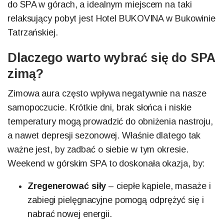
do SPA w górach, a idealnym miejscem na taki
relaksujący pobyt jest Hotel BUKOVINA w Bukowinie
Tatrzańskiej.
Dlaczego warto wybrać się do SPA
zimą?
Zimowa aura często wpływa negatywnie na nasze
samopoczucie. Krótkie dni, brak słońca i niskie
temperatury mogą prowadzić do obniżenia nastroju,
a nawet depresji sezonowej. Właśnie dlatego tak
ważne jest, by zadbać o siebie w tym okresie.
Weekend w górskim SPA to doskonała okazja, by:
Zregenerować siły
– ciepłe kąpiele, masaże i
zabiegi pielęgnacyjne pomogą odprężyć się i
nabrać nowej energii.