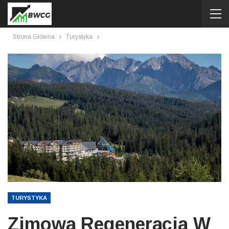
Strona Główna
Turystyka
TURYSTYKA
Zimowa Regeneracja W