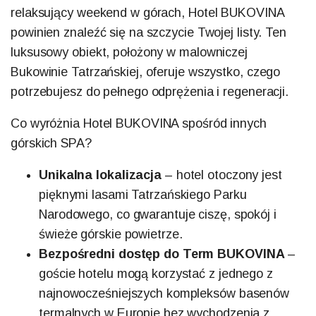
relaksujący weekend w górach, Hotel BUKOVINA
powinien znaleźć się na szczycie Twojej listy. Ten
luksusowy obiekt, położony w malowniczej
Bukowinie Tatrzańskiej, oferuje wszystko, czego
potrzebujesz do pełnego odprężenia i regeneracji.
Co wyróżnia Hotel BUKOVINA spośród innych
górskich SPA?
Unikalna lokalizacja
– hotel otoczony jest
pięknymi lasami Tatrzańskiego Parku
Narodowego, co gwarantuje ciszę, spokój i
świeże górskie powietrze.
Bezpośredni dostęp do Term BUKOVINA
–
goście hotelu mogą korzystać z jednego z
najnowocześniejszych kompleksów basenów
termalnych w Europie bez wychodzenia z