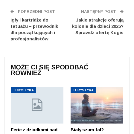
POPRZEDNI POST
NASTĘPNY POST
Igły i kartridże do
Jakie atrakcje oferują
tatuażu – przewodnik
kolonie dla dzieci 2025?
dla początkujących i
Sprawdź ofertę Kogis
profesjonalistów
MOŻE CI SIĘ SPODOBAĆ
RÓWNIEŻ
TURYSTYKA
TURYSTYKA
Ferie z dziadkami nad
Biały szum fal?