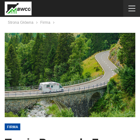
Strona Główna
Firma
FIRMA