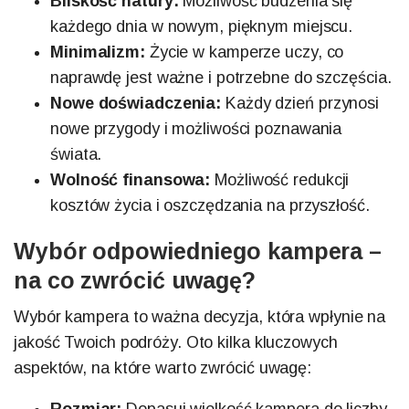
Bliskość natury:
Możliwość budzenia się
każdego dnia w nowym, pięknym miejscu.
Minimalizm:
Życie w kamperze uczy, co
naprawdę jest ważne i potrzebne do szczęścia.
Nowe doświadczenia:
Każdy dzień przynosi
nowe przygody i możliwości poznawania
świata.
Wolność finansowa:
Możliwość redukcji
kosztów życia i oszczędzania na przyszłość.
Wybór odpowiedniego kampera –
na co zwrócić uwagę?
Wybór kampera to ważna decyzja, która wpłynie na
jakość Twoich podróży. Oto kilka kluczowych
aspektów, na które warto zwrócić uwagę: