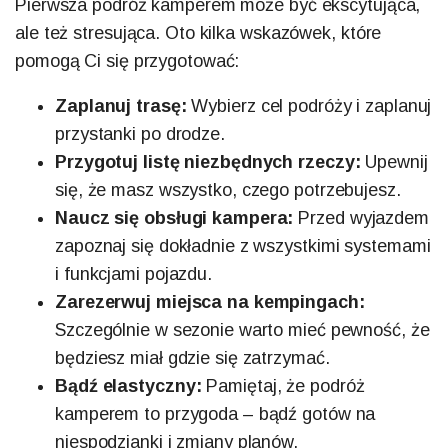
Pierwsza podróż kamperem może być ekscytująca,
ale też stresująca. Oto kilka wskazówek, które
pomogą Ci się przygotować:
Zaplanuj trasę:
Wybierz cel podróży i zaplanuj
przystanki po drodze.
Przygotuj listę niezbędnych rzeczy:
Upewnij
się, że masz wszystko, czego potrzebujesz.
Naucz się obsługi kampera:
Przed wyjazdem
zapoznaj się dokładnie z wszystkimi systemami
i funkcjami pojazdu.
Zarezerwuj miejsca na kempingach:
Szczególnie w sezonie warto mieć pewność, że
będziesz miał gdzie się zatrzymać.
Bądź elastyczny:
Pamiętaj, że podróż
kamperem to przygoda – bądź gotów na
niespodzianki i zmiany planów.