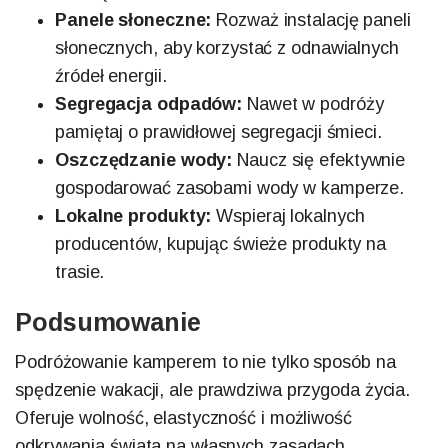
Panele słoneczne:
Rozważ instalację paneli
słonecznych, aby korzystać z odnawialnych
źródeł energii.
Segregacja odpadów:
Nawet w podróży
pamiętaj o prawidłowej segregacji śmieci.
Oszczędzanie wody:
Naucz się efektywnie
gospodarować zasobami wody w kamperze.
Lokalne produkty:
Wspieraj lokalnych
producentów, kupując świeże produkty na
trasie.
Podsumowanie
Podróżowanie kamperem to nie tylko sposób na
spędzenie wakacji, ale prawdziwa przygoda życia.
Oferuje wolność, elastyczność i możliwość
odkrywania świata na własnych zasadach.