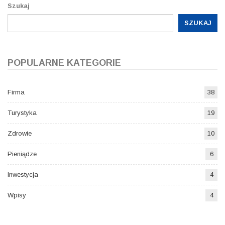
Szukaj
SZUKAJ
POPULARNE KATEGORIE
Firma
38
Turystyka
19
Zdrowie
10
Pieniądze
6
Inwestycja
4
Wpisy
4