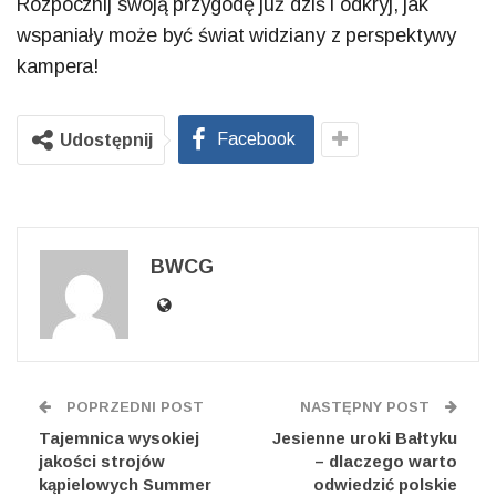
Rozpocznij swoją przygodę już dziś i odkryj, jak
wspaniały może być świat widziany z perspektywy
kampera!
Facebook
Udostępnij
BWCG
POPRZEDNI POST
NASTĘPNY POST
Tajemnica wysokiej
Jesienne uroki Bałtyku
jakości strojów
– dlaczego warto
kąpielowych Summer
odwiedzić polskie