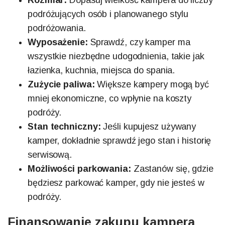
Rozmiar:
Dopasuj wielkość kampera do liczby
podróżujących osób i planowanego stylu
podróżowania.
Wyposażenie:
Sprawdź, czy kamper ma
wszystkie niezbędne udogodnienia, takie jak
łazienka, kuchnia, miejsca do spania.
Zużycie paliwa:
Większe kampery mogą być
mniej ekonomiczne, co wpłynie na koszty
podróży.
Stan techniczny:
Jeśli kupujesz używany
kamper, dokładnie sprawdź jego stan i historię
serwisową.
Możliwości parkowania:
Zastanów się, gdzie
będziesz parkować kamper, gdy nie jesteś w
podróży.
Finansowanie zakupu kampera