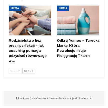
FIRMA
FIRMA
Rodzicielstwo bez
Odkryj Yumos – Turecką
presji perfekcji – jak
Markę, Która
coaching pomaga
Rewolucjonizuje
odzyskać równowagę
Pielęgnację Tkanin
w…
PREV
NEXT
Możliwość dodawania komentarzy nie jest dostępna.