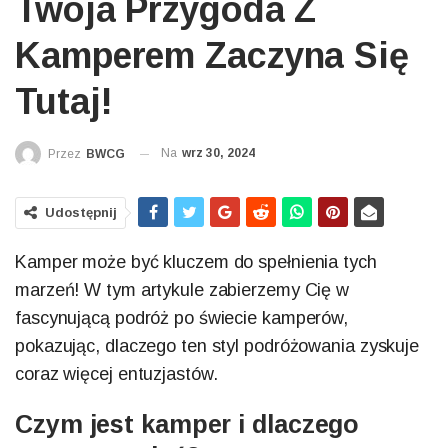
Twoja Przygoda Z
Kamperem Zaczyna Się
Tutaj!
Na
wrz 30, 2024
Przez
BWCG
Udostępnij
Kamper może być kluczem do spełnienia tych
marzeń! W tym artykule zabierzemy Cię w
fascynującą podróż po świecie kamperów,
pokazując, dlaczego ten styl podróżowania zyskuje
coraz więcej entuzjastów.
Czym jest kamper i dlaczego